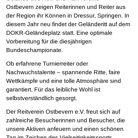
Ostbevern zeigen Reiterinnen und Reiter aus
der Region ihr Können in Dressur, Springen. In
diesem Jahr neu findet der Geländeritt auf dem
DOKR-Geländeplatz statt. Eine optimale
Vorbereitung für die diesjährigen
Bundeschampionate.
Ob erfahrene Turnierreiter oder
Nachwuchstalente – spannende Ritte, faire
Wettkämpfe und eine tolle Atmosphäre sind
garantiert. Für das leibliche Wohl ist
selbstverständlich gesorgt.
Der Reitverein Ostbevern e.V. freut sich auf
zahlreiche Besucherinnen und Besucher, die
unsere Aktiven anfeuern und einen schönen
Tag im Zeichen des Vielseitigkeitssports